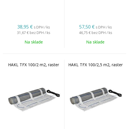
38,95
€
57,50
€
s DPH / ks
s DPH / ks
31,67 €
bez DPH / ks
46,75 €
bez DPH / ks
Na sklade
Na sklade
HAKL TFX 100/2 m2, raster
HAKL TFX 100/2,5 m2, raster