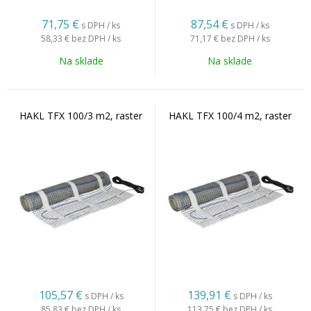
71,75
€
87,54
€
s DPH / ks
s DPH / ks
58,33 €
bez DPH / ks
71,17 €
bez DPH / ks
Na sklade
Na sklade
HAKL TFX 100/3 m2, raster
HAKL TFX 100/4 m2, raster
105,57
€
139,91
€
s DPH / ks
s DPH / ks
85,83 €
bez DPH / ks
113,75 €
bez DPH / ks