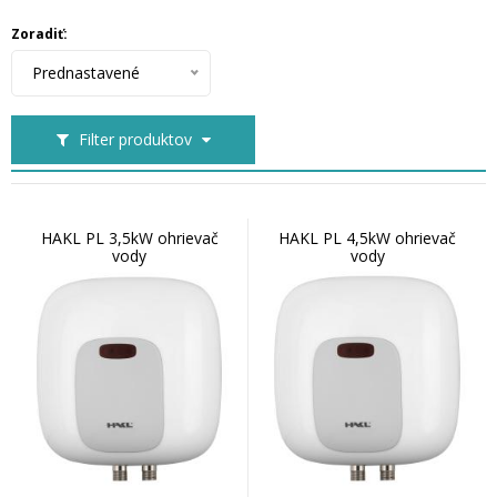
Zoradiť:
Prednastavené
Filter produktov
HAKL PL 3,5kW ohrievač
HAKL PL 4,5kW ohrievač
vody
vody