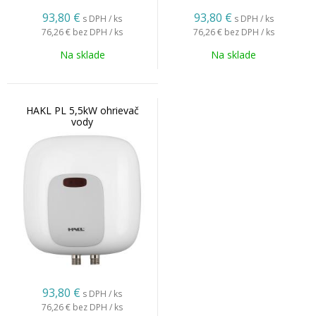
93,80
€
93,80
€
s DPH / ks
s DPH / ks
76,26 €
bez DPH / ks
76,26 €
bez DPH / ks
Na sklade
Na sklade
HAKL PL 5,5kW ohrievač
vody
93,80
€
s DPH / ks
76,26 €
bez DPH / ks