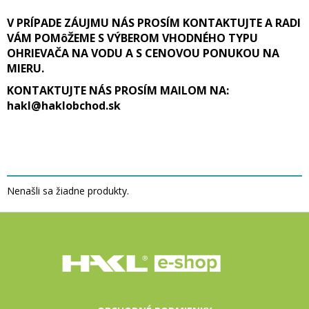
V PRÍPADE ZÁUJMU NÁS PROSÍM KONTAKTUJTE A RADI
VÁM POMôŽEME S VÝBEROM VHODNÉHO TYPU
OHRIEVAČA NA VODU A S CENOVOU PONUKOU NA
MIERU.
KONTAKTUJTE NÁS PROSÍM MAILOM NA:
hakl@haklobchod.sk
Nenašli sa žiadne produkty.