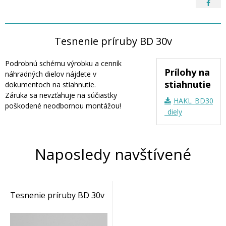
Tesnenie príruby BD 30v
Podrobnú schému výrobku a cenník
Prílohy na
náhradných dielov nájdete v
stiahnutie
dokumentoch na stiahnutie.
Záruka sa nevzťahuje na súčiastky
HAKL_BD30_20
poškodené neodbornou montážou!
_diely
Naposledy navštívené
Tesnenie príruby BD 30v