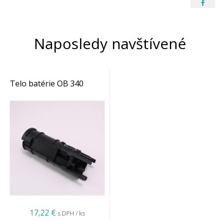
Naposledy navštívené
Telo batérie OB 340
17,22 €
s DPH / ks