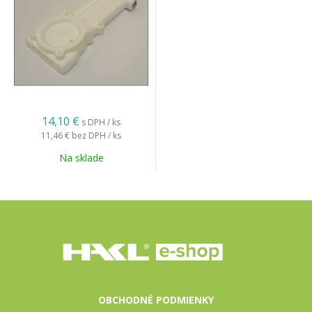
14,10 €
s DPH / ks
11,46 €
bez DPH / ks
Na sklade
OBCHODNÉ PODMIENKY