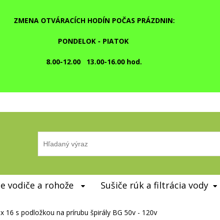
ZMENA OTVÁRACÍCH HODÍN POČAS PRÁZDNIN:
PONDELOK - PIATOK
8.00-12.00 13.00-16.00 hod.
e vodiče a rohože
Sušiče rúk a filtrácia vody
x 16 s podložkou na prírubu špirály BG 50v - 120v