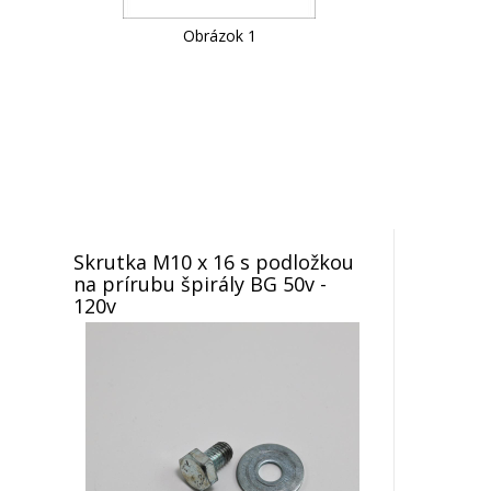
Obrázok 1
Skrutka M10 x 16 s podložkou
na prírubu špirály BG 50v -
120v