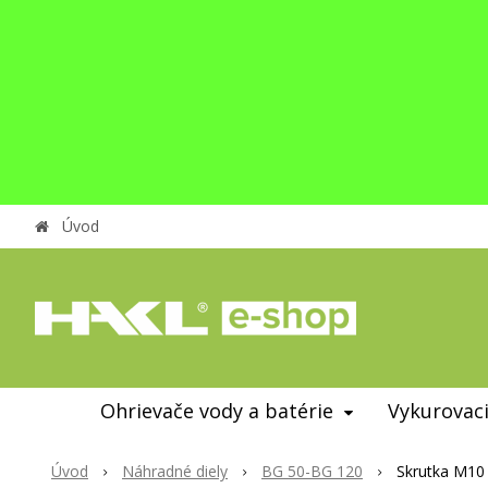
Úvod
Ohrievače vody a batérie
Vykurovaci
Úvod
Náhradné diely
BG 50-BG 120
Skrutka M10 