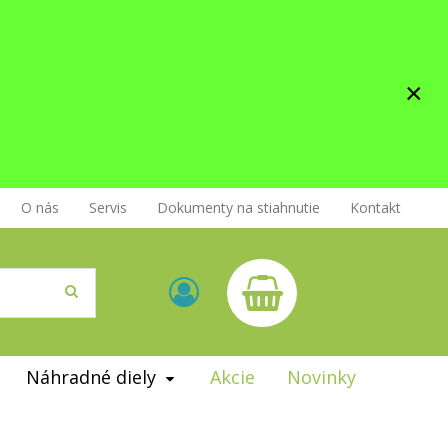
×
O nás
Servis
Dokumenty na stiahnutie
Kontakt
Náhradné diely
Akcie
Novinky