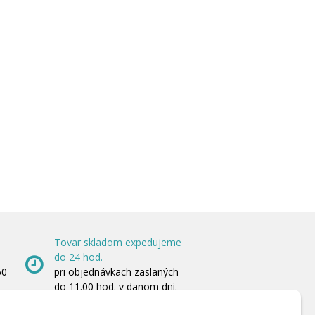
Tovar skladom expedujeme
do 24 hod.
50
pri objednávkach zaslaných
do 11.00 hod. v danom dni.