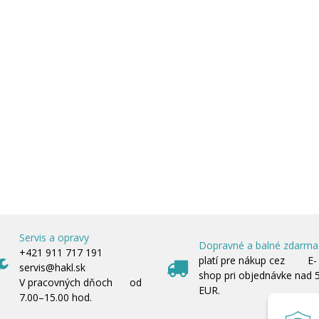
Servis a opravy
Dopravné a balné zdarma
+421 911 717 191
platí pre nákup cez E-
servis@hakl.sk
shop pri objednávke nad 
V pracovných dňoch od
EUR.
7.00–15.00 hod.