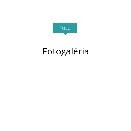
Foto
Fotogaléria