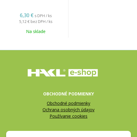
6,30 €
s DPH / ks
5,12 €
bez DPH / ks
Na sklade
OBCHODNÉ PODMIENKY
Obchodné podmienky
Ochrana osobných údajov
Používanie cookies