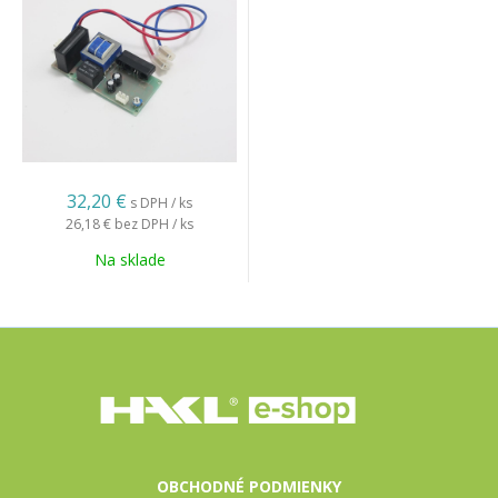
32,20 €
s DPH / ks
26,18 €
bez DPH / ks
Na sklade
OBCHODNÉ PODMIENKY