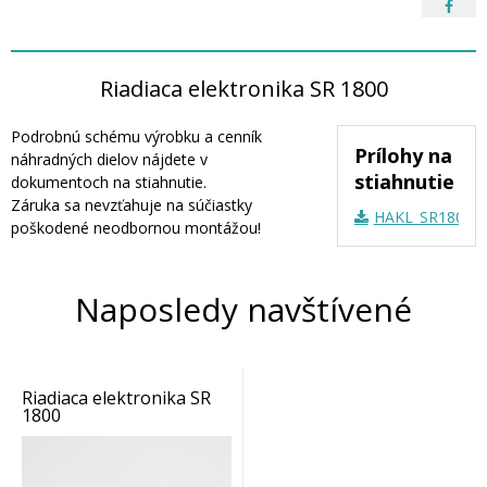
Riadiaca elektronika SR 1800
Podrobnú schému výrobku a cenník
Prílohy na
náhradných dielov nájdete v
stiahnutie
dokumentoch na stiahnutie.
Záruka sa nevzťahuje na súčiastky
HAKL_SR1800_N
poškodené neodbornou montážou!
Naposledy navštívené
Riadiaca elektronika SR
1800