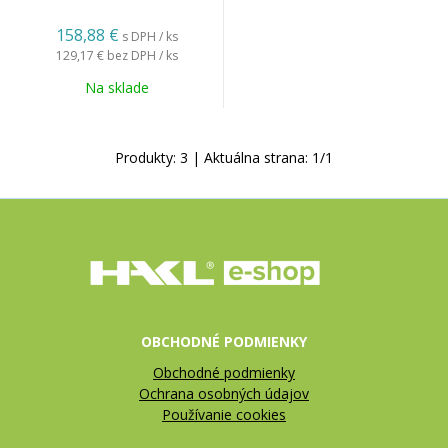
158,88
€
s DPH / ks
129,17 €
bez DPH / ks
Na sklade
Produkty:
3
| Aktuálna strana:
1
/
1
OBCHODNÉ PODMIENKY
Obchodné podmienky
Ochrana osobných údajov
Používanie cookies