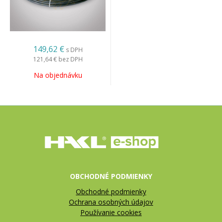
149,62 €
s DPH
121,64 €
bez DPH
Na objednávku
OBCHODNÉ PODMIENKY
Obchodné podmienky
Ochrana osobných údajov
Používanie cookies