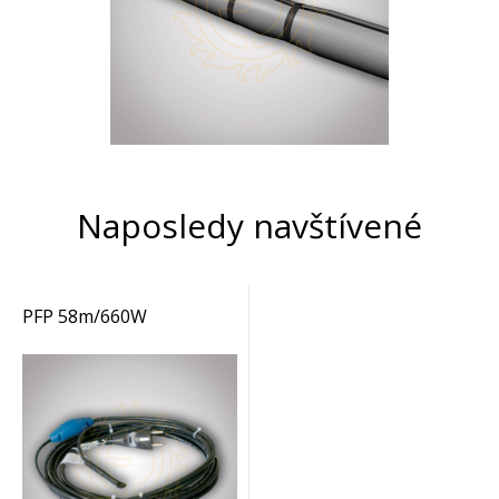
Naposledy navštívené
PFP 58m/660W