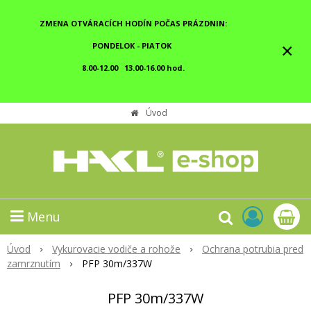
ZMENA OTVÁRACÍCH HODÍN POČAS PRÁZDNIN:
×
PONDELOK - PIATOK
8.00-12.00 13.00-16.00 hod.
Úvod
Menu
Úvod
Vykurovacie vodiče a rohože
Ochrana potrubia pred
zamrznutím
PFP 30m/337W
PFP 30m/337W