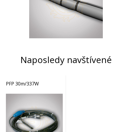
Naposledy navštívené
PFP 30m/337W