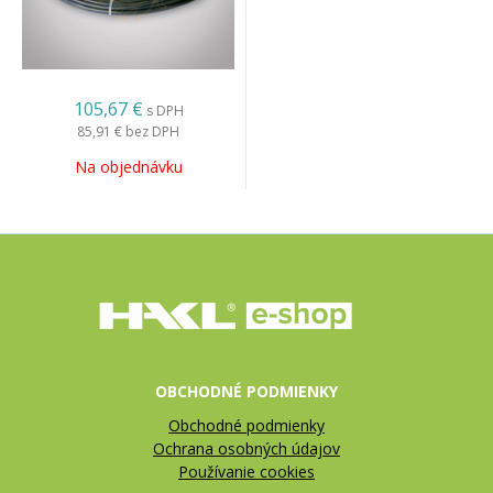
105,67 €
s DPH
85,91 €
bez DPH
Na objednávku
OBCHODNÉ PODMIENKY
Obchodné podmienky
Ochrana osobných údajov
Používanie cookies