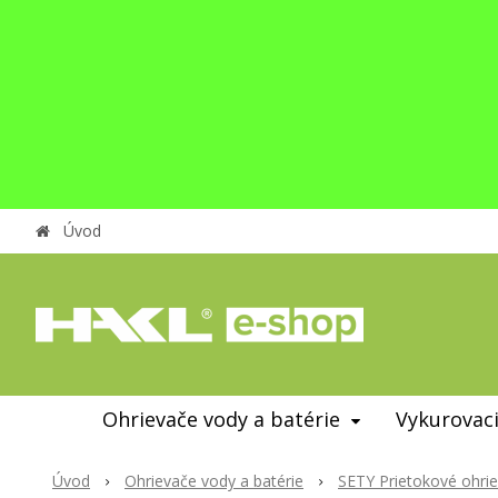
Úvod
Ohrievače vody a batérie
Vykurovaci
Úvod
Ohrievače vody a batérie
SETY Prietokové ohri