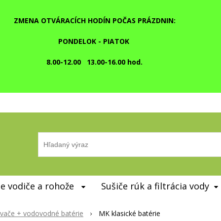
ZMENA OTVÁRACÍCH HODÍN POČAS PRÁZDNIN:
PONDELOK - PIATOK
8.00-12.00 13.00-16.00 hod.
e vodiče a rohože
Sušiče rúk a filtrácia vody
evače + vodovodné batérie
MK klasické batérie