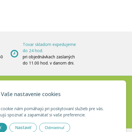
Tovar skladom expedujeme
do 24 hod.
50
pri objednávkach zaslaných
do 11.00 hod. v danom dni.
CERTIFIKÁTY
Vaše nastavenie cookies
 cookie nám pomáhajú pri poskytovaní služieb pre vás.
jú spoznať a zapamätať si vaše preferencie.
Nastaviť
ť
Odmietnuť