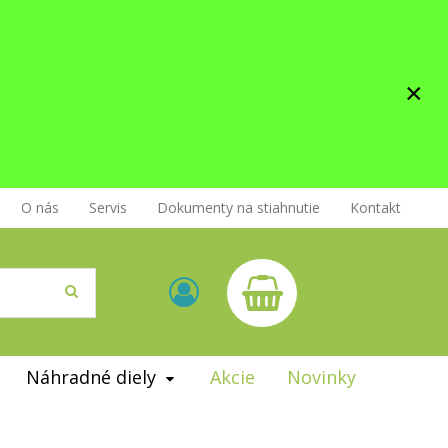
×
O nás
Servis
Dokumenty na stiahnutie
Kontakt
Náhradné diely
Akcie
Novinky