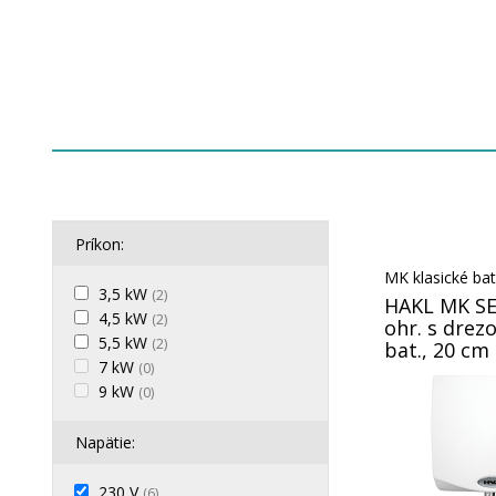
Príkon:
MK klasické bat
3,5 kW
(2)
HAKL MK SE
4,5 kW
(2)
ohr. s drezo
5,5 kW
(2)
bat., 20 cm
7 kW
(0)
9 kW
(0)
Napätie:
230 V
(6)