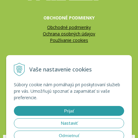
OBCHODNÉ PODMIENKY
Obchodné podmienky
Ochrana osobných údajov
Používanie cookies
REKLAMÁCIE
Vaše nastavenie cookies
Reklamačný poriadok
Vrátenie tovaru
Súbory cookie nám pomáhajú pri poskytovaní služieb
pre vás. Umožňujú spoznať a zapamätať si vaše
CERTIFIKÁTY
preferencie.
Prijať
Nastaviť
Odmietnuť