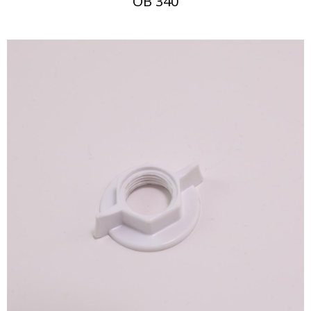
OB 340