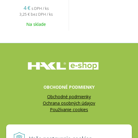
4 €
s DPH / ks
3,25 €
bez DPH / ks
Na sklade
OBCHODNÉ PODMIENKY
Obchodné podmienky
Ochrana osobných údajov
Používanie cookies
REKLAMÁCIE