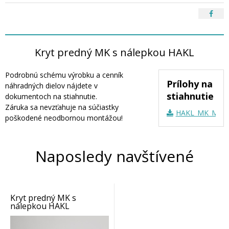
Kryt predný MK s nálepkou HAKL
Podrobnú schému výrobku a cenník
Prílohy na
náhradných dielov nájdete v
stiahnutie
dokumentoch na stiahnutie.
Záruka sa nevzťahuje na súčiastky
HAKL_MK_MKX_M
poškodené neodbornou montážou!
Naposledy navštívené
Kryt predný MK s
nálepkou HAKL