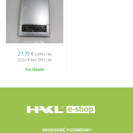
27,70 €
s DPH / ks
22,52 €
bez DPH / ks
Na sklade
OBCHODNÉ PODMIENKY