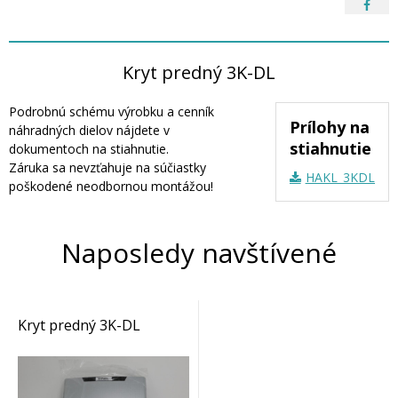
Kryt predný 3K-DL
Podrobnú schému výrobku a cenník
Prílohy na
náhradných dielov nájdete v
stiahnutie
dokumentoch na stiahnutie.
Záruka sa nevzťahuje na súčiastky
HAKL_3KDL_náh
poškodené neodbornou montážou!
Naposledy navštívené
Kryt predný 3K-DL