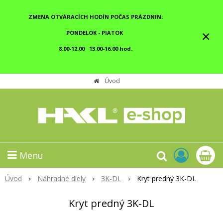
ZMENA OTVÁRACÍCH HODÍN POČAS PRÁZDNIN:
×
PONDELOK - PIATOK
8.00-12.00 13.00-16.00 hod.
Úvod
Menu
Úvod
Náhradné diely
3K-DL
Kryt predný 3K-DL
Kryt predný 3K-DL