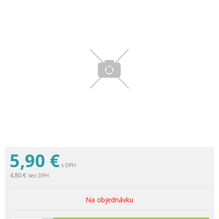
5,90
€
s DPH
4,80 €
bez DPH
Na objednávku