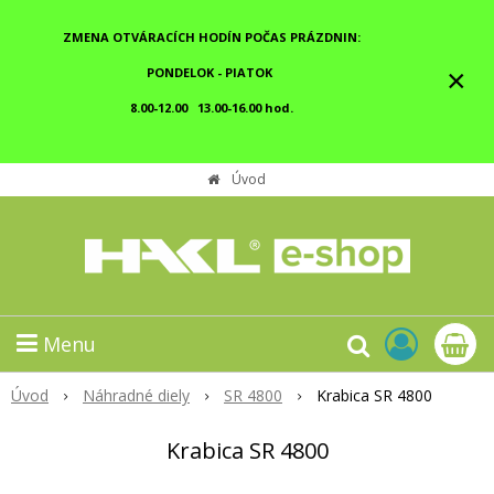
ZMENA OTVÁRACÍCH HODÍN POČAS PRÁZDNIN:
×
PONDELOK - PIATOK
8.00-12.00 13.00-16.00 hod.
Úvod
Menu
Úvod
Náhradné diely
SR 4800
Krabica SR 4800
Krabica SR 4800