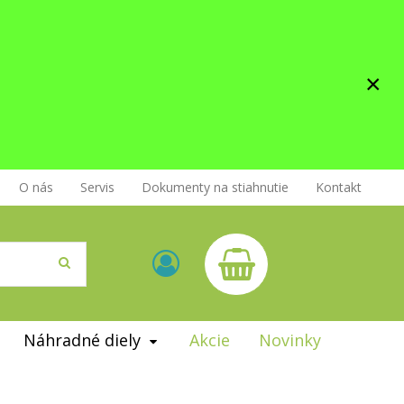
×
O nás
Servis
Dokumenty na stiahnutie
Kontakt
Náhradné diely
Akcie
Novinky