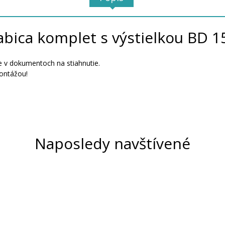
abica komplet s výstielkou BD 1
 v dokumentoch na stiahnutie.
ontážou!
Naposledy navštívené