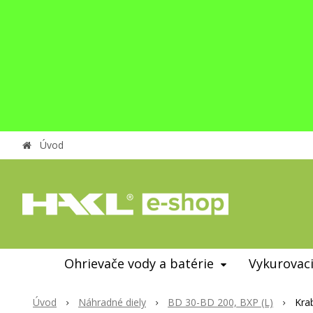
Úvod
Ohrievače vody a batérie
Vykurovaci
Úvod
Náhradné diely
BD 30-BD 200, BXP (L)
Kra