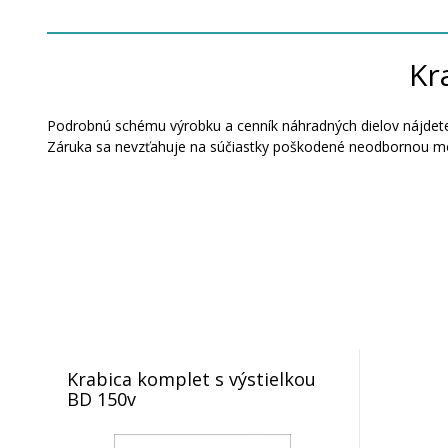
Kr
Podrobnú schému výrobku a cenník náhradných dielov nájdete
Záruka sa nevzťahuje na súčiastky poškodené neodbornou m
Krabica komplet s výstielkou
BD 150v