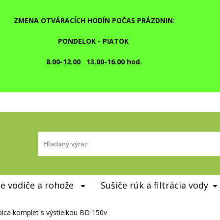
ZMENA OTVÁRACÍCH HODÍN POČAS PRÁZDNIN:
PONDELOK - PIATOK
8.00-12.00 13.00-16.00 hod.
e vodiče a rohože
Sušiče rúk a filtrácia vody
bica komplet s výstielkou BD 150v