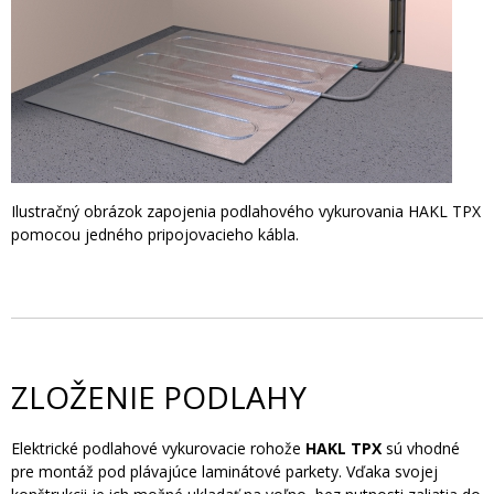
Ilustračný obrázok zapojenia podlahového vykurovania HAKL TPX
pomocou jedného pripojovacieho kábla.
ZLOŽENIE PODLAHY
Elektrické podlahové vykurovacie rohože
HAKL TPX
sú vhodné
pre montáž pod plávajúce laminátové parkety. Vďaka svojej