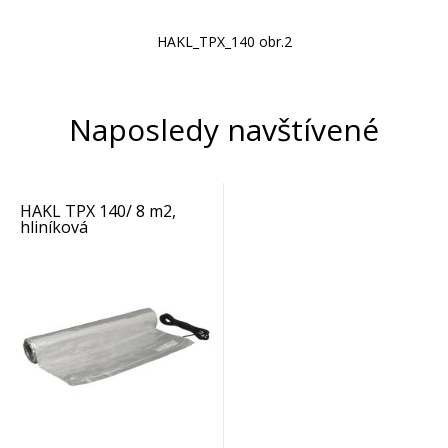
HAKL_TPX_140 obr.2
Naposledy navštívené
HAKL TPX 140/ 8 m2,
hliníková