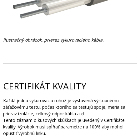
Ilustračný obrázok, prierez vykurovacieho kábla.
CERTIFIKÁT KVALITY
Každá jedna vykurovacia rohož je vystavená výstupnému
záťažovému testu, počas ktorého sa testujú spoje, meria sa
prieraz izolácie, celkový odpor kábla atď...
Tento záznam o kusových skúškach je uvedený v Certifikáte
kvality. Výrobok musí spĺňať parametre na 100% aby mohol
opustiť výrobnú linku.