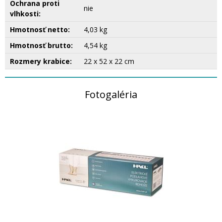
Ochrana proti
nie
vlhkosti:
Hmotnosť netto:
4,03 kg
Hmotnosť brutto:
4,54 kg
Rozmery krabice:
22 x 52 x 22 cm
Fotogaléria