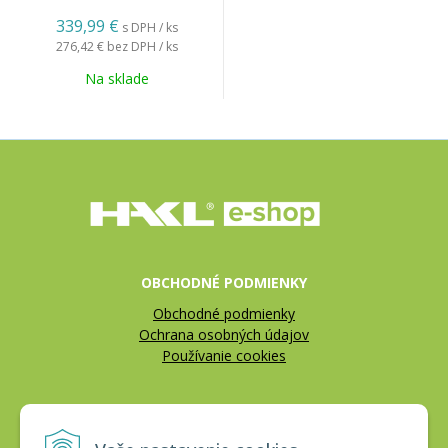
339,99 €
s DPH / ks
276,42 €
bez DPH / ks
Na sklade
OBCHODNÉ PODMIENKY
Obchodné podmienky
Ochrana osobných údajov
Používanie cookies
REKLAMÁCIE