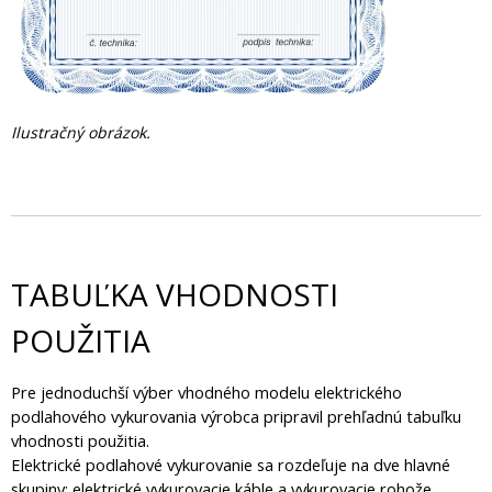
Ilustračný obrázok.
TABUĽKA VHODNOSTI
POUŽITIA
Pre jednoduchší výber vhodného modelu elektrického
podlahového vykurovania výrobca pripravil prehľadnú tabuľku
vhodnosti použitia.
Elektrické podlahové vykurovanie sa rozdeľuje na dve hlavné
skupiny: elektrické vykurovacie káble a vykurovacie rohože