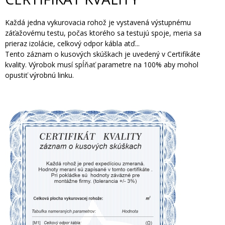
Každá jedna vykurovacia rohož je vystavená výstupnému
záťažovému testu, počas ktorého sa testujú spoje, meria sa
prieraz izolácie, celkový odpor kábla atď...
Tento záznam o kusových skúškach je uvedený v Certifikáte
kvality. Výrobok musí spĺňať parametre na 100% aby mohol
opustiť výrobnú linku.