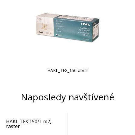
HAKL_TFX_150 obr.2
Naposledy navštívené
HAKL TFX 150/1 m2,
raster