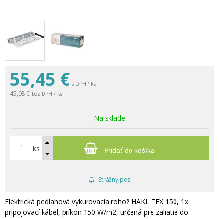
55,45
€
s DPH / ks
45,08 €
bez DPH / ks
Na sklade
ks
Pridať do košíka
Strážny pes
Elektrická podlahová vykurovacia rohož HAKL TFX 150, 1x
pripojovací kábel, príkon 150 W/m2, určená pre zaliatie do