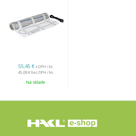
55,45 €
s DPH / ks
45,08 €
bez DPH / ks
Na sklade