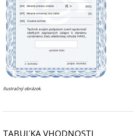
Ilustračný obrázok.
TABUĽKA VHODNOSTI