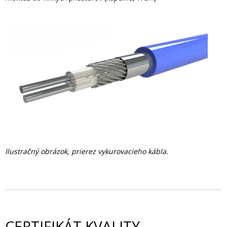
Ilustračný obrázok, prierez vykurovacieho kábla.
CERTIFIKÁT KVALITY