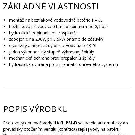
ZÁKLADNÉ VLASTNOSTI
montáž na beztlakové vodovodné batérie HAKL
beztlaková prevádzka 0 bar so spínaním od 0,9 bar
hydraulické zopínanie mikrospínača
zapojenie na 230V, pri 3,5kW priamo do zásuvky
okamžitý a nepretržitý ohrev vody až o 43 °C
jeden výkonnostný stupeň výhrevnej špirály
mechanická ochrana proti prepáleniu špirály
hydraulická ochrana proti prehriatiu ohrevného systému
POPIS VÝROBKU
Prietokový ohrievač vody
HAKL PM-B
sa uvedie automaticky do
prevádzky otočením ventilu (kohútika) teplej vody na batérii.