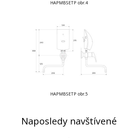
HAPMBSETP obr.4
HAPMBSETP obr.5
Naposledy navštívené