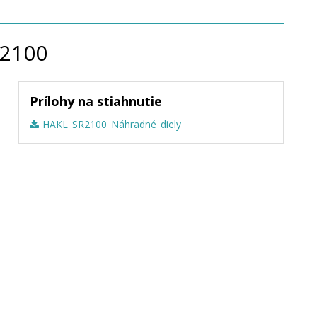
 2100
Prílohy na stiahnutie
HAKL_SR2100_Náhradné_diely