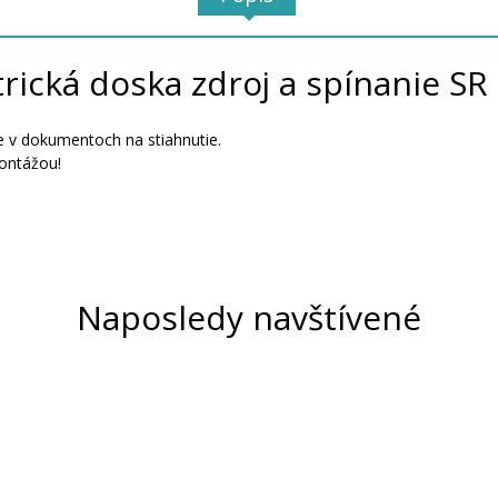
trická doska zdroj a spínanie SR
 v dokumentoch na stiahnutie.
ontážou!
Naposledy navštívené