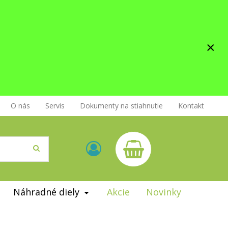
×
O nás
Servis
Dokumenty na stiahnutie
Kontakt
Náhradné diely
Akcie
Novinky