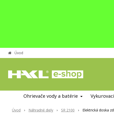
Úvod
Ohrievače vody a batérie
Vykurovaci
Úvod
Náhradné diely
SR 2100
Elektrická doska zd