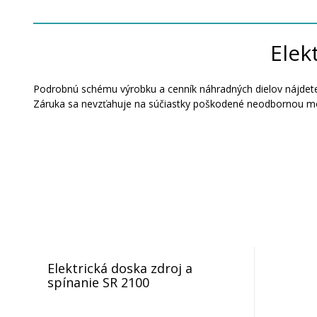
Elek
Podrobnú schému výrobku a cenník náhradných dielov nájdete
Záruka sa nevzťahuje na súčiastky poškodené neodbornou m
Elektrická doska zdroj a
spínanie SR 2100