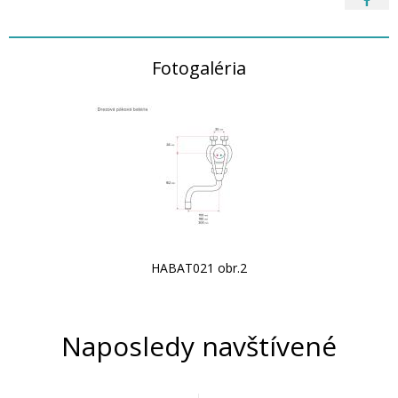
Fotogaléria
HABAT021 obr.2
Naposledy navštívené