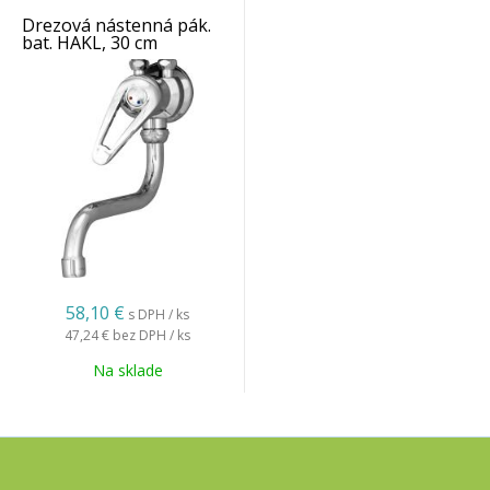
Drezová nástenná pák.
bat. HAKL, 30 cm
58,10 €
s DPH / ks
47,24 €
bez DPH / ks
Na sklade