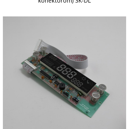
konektorom) 3K-DL