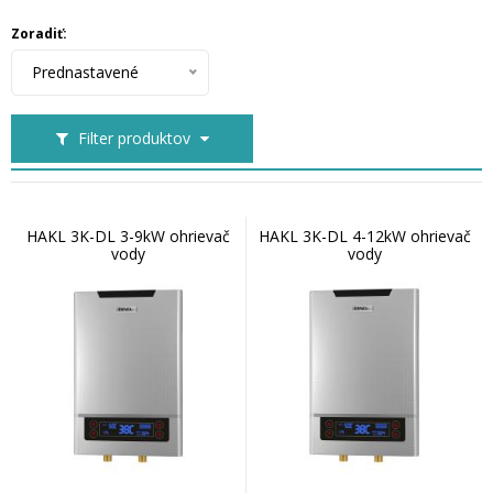
Zoradiť:
Prednastavené
Filter produktov
HAKL 3K-DL 3-9kW ohrievač
HAKL 3K-DL 4-12kW ohrievač
vody
vody