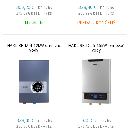
302,20
€
328,40
€
s DPH / ks
s DPH / ks
245,69 €
bez DPH / ks
266,99 €
bez DPH / ks
Na sklade
PREDAJ UKONČENÝ
HAKL 3F-M 4-12kW ohrievač
HAKL 3K-DL 5-15kW ohrievač
vody
vody
328,40
€
340
€
s DPH / ks
s DPH / ks
266,99 €
bez DPH / ks
276,42 €
bez DPH / ks